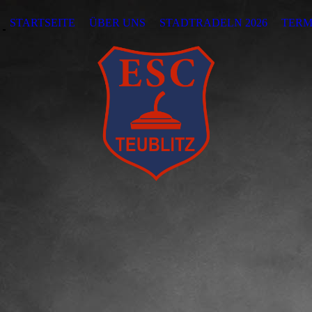
STARTSEITE
ÜBER UNS
STADTRADELN 2026
TERM