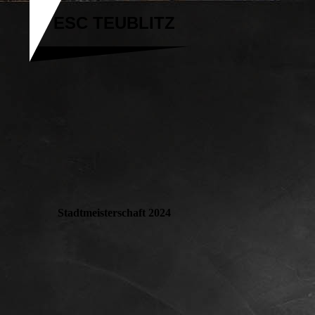
ESC TEUBLITZ
Stadtmeisterschaft 2024