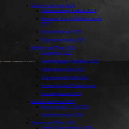
Turniere und Feste 2023
Volksfesteinzug Teublitz 2023
Hermann Ernst Gedächtnisturnier
2023
Saisoneröffnung 2023
Faschingsschießen 2023
Turniere und Feste 2022
Siegerfotos 2022
Kartoffelsuppen-Schießen 2022
Stadtmeisterschaft 2022
Vereinsmeisterschaft 2022
Erneuerung der Markierungen
Faschingsturnier 2022
Turniere und Feste 2021
Brotzeitturnier 21.08.2021
Stadtmeisterschaft 2021
Turniere und Feste 2020
Umbau Flutlichtanlage 2020